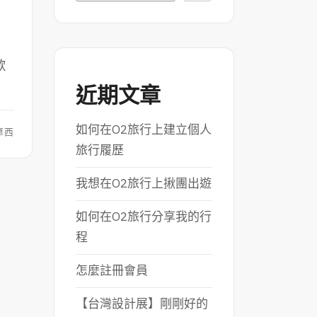
歌
近期文章
如何在O2旅行上建立個人
摩西
旅行履歷
我想在O2旅行上揪團出遊
如何在O2旅行分享我的行
程
怎麼註冊會員
【台灣設計展】剛剛好的