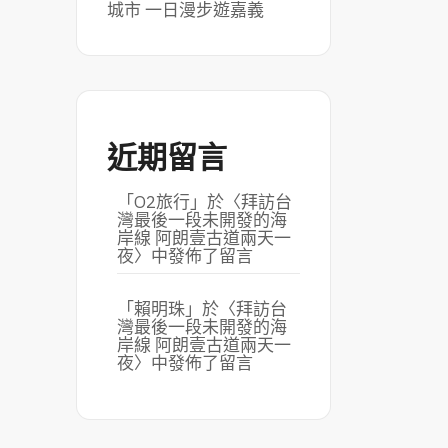
城市 一日漫步遊嘉義
近期留言
「
O2旅行
」於〈
拜訪台
灣最後一段未開發的海
岸線 阿朗壹古道兩天一
夜
〉中發佈了留言
「
賴明珠
」於〈
拜訪台
灣最後一段未開發的海
岸線 阿朗壹古道兩天一
夜
〉中發佈了留言