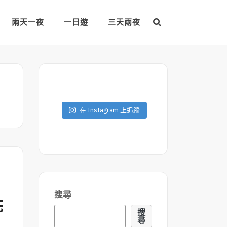
兩天一夜
一日遊
三天兩夜
在 Instagram 上追蹤
搜尋
花
搜
尋