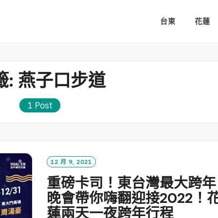
台東
花蓮
籤:
燕子口步道
1 Post
12 月 9, 2021
重磅卡司！東台灣最大跨年
晚會帶你嗨翻迎接2022！
蓮兩天一夜跨年行程