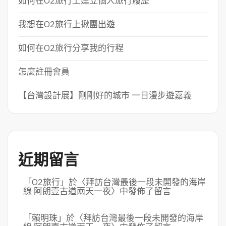
如何在O2旅行上建立個人旅行履歷
我想在O2旅行上揪團出遊
如何在O2旅行分享我的行程
怎麼註冊會員
【台灣設計展】剛剛好的城市 一日漫步遊嘉義
近期留言
「
O2旅行
」於〈
拜訪台灣最後一段未開發的海岸
線 阿朗壹古道兩天一夜
〉中發佈了留言
「
賴明珠
」於〈
拜訪台灣最後一段未開發的海岸