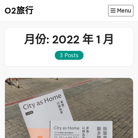
Skip
O2旅行
Menu
to
content
月份:
2022 年 1 月
3 Posts