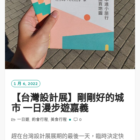
1 月 6, 2022
【台灣設計展】剛剛好的城
市 一日漫步遊嘉義
一日遊
,
約會行程
,
美食行程
0
趕在台灣設計展展期的最後一天，臨時決定快