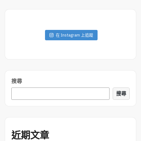
M
O
R
E
在 Instagram 上追蹤
搜尋
搜尋
近期文章