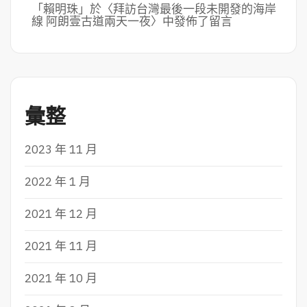
「
賴明珠
」於〈
拜訪台灣最後一段未開發的海岸
線 阿朗壹古道兩天一夜
〉中發佈了留言
彙整
2023 年 11 月
2022 年 1 月
2021 年 12 月
2021 年 11 月
2021 年 10 月