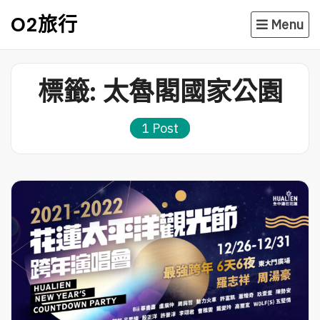
Skip
O2旅行
Menu
to
content
標籤:
太魯閣國家公園
1 Post