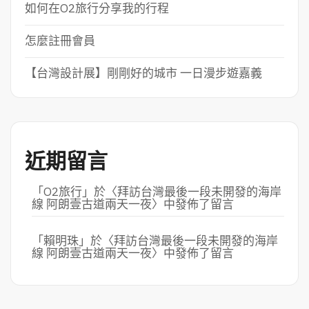
如何在O2旅行分享我的行程
怎麼註冊會員
【台灣設計展】剛剛好的城市 一日漫步遊嘉義
近期留言
「
O2旅行
」於〈
拜訪台灣最後一段未開發的海岸
線 阿朗壹古道兩天一夜
〉中發佈了留言
「
賴明珠
」於〈
拜訪台灣最後一段未開發的海岸
線 阿朗壹古道兩天一夜
〉中發佈了留言