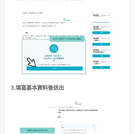
3.填寫基本資料後送出