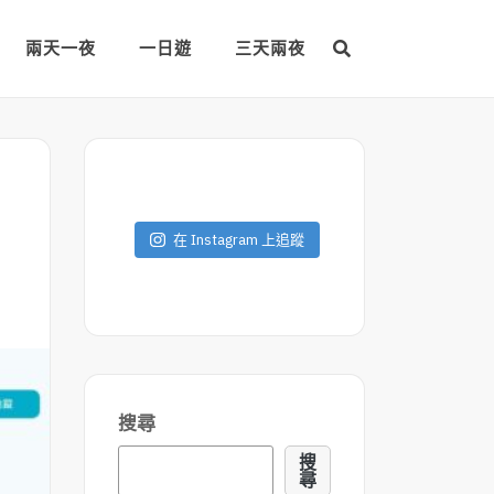
兩天一夜
一日遊
三天兩夜
在 Instagram 上追蹤
搜尋
搜
尋