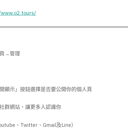
//www.o2.tours/
頁→管理
開顯示」按鈕選擇是否要公開你的個人頁
社群網站，讓更多人認識你
tube、Twitter、Gmail及Line）