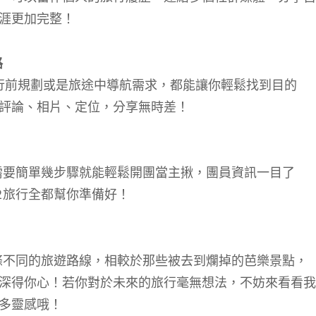
涯更加完整！
路
不論是行前規劃或是旅途中導航需求，都能讓你輕鬆找到目的
評論、相片、定位，分享無時差！
需要簡單幾步驟就能輕鬆開團當主揪，團員資訊一目了
2旅行全都幫你準備好！
條不同的旅遊路線，相較於那些被去到爛掉的芭樂景點，
深得你心！若你對於未來的旅行毫無想法，不妨來看看我
多靈感哦！