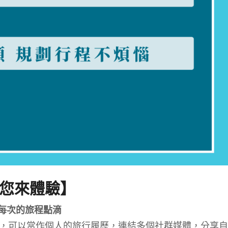
邀您來
體驗】
每次的旅程點滴
，可以當作個人的旅行履歷，連結多個社群媒體，分享自