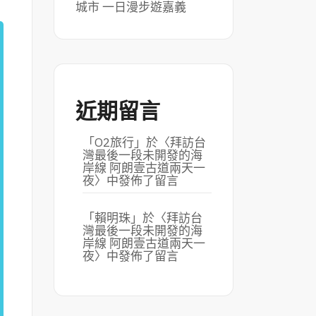
城市 一日漫步遊嘉義
近期留言
「
O2旅行
」於〈
拜訪台
灣最後一段未開發的海
岸線 阿朗壹古道兩天一
夜
〉中發佈了留言
「
賴明珠
」於〈
拜訪台
灣最後一段未開發的海
岸線 阿朗壹古道兩天一
夜
〉中發佈了留言