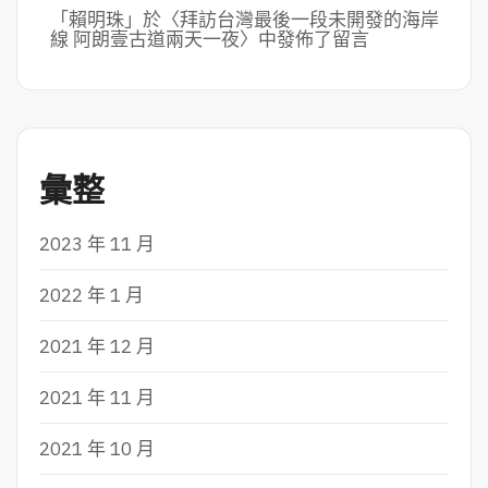
「
賴明珠
」於〈
拜訪台灣最後一段未開發的海岸
線 阿朗壹古道兩天一夜
〉中發佈了留言
彙整
2023 年 11 月
2022 年 1 月
2021 年 12 月
2021 年 11 月
2021 年 10 月