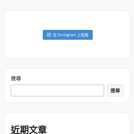
M
O
R
E
在 Instagram 上追蹤
搜尋
搜尋
近期文章