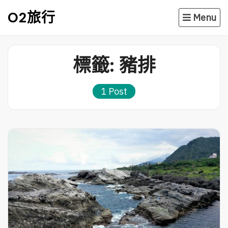
Skip
O2旅行
Menu
to
content
標籤:
豬排
1 Post