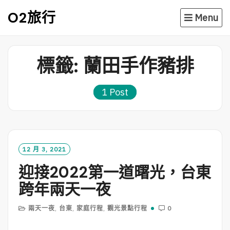
Skip
O2旅行
Menu
to
content
標籤:
蘭田手作豬排
1 Post
12 月 3, 2021
迎接2022第一道曙光，台東
跨年兩天一夜
兩天一夜
,
台東
,
家庭行程
,
觀光景點行程
0