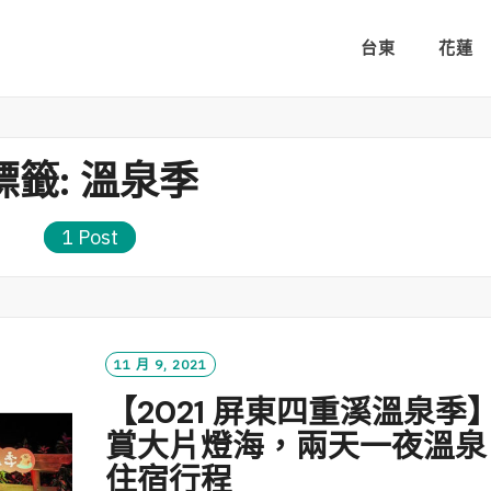
台東
花蓮
標籤:
溫泉季
1 Post
11 月 9, 2021
【2021 屏東四重溪溫泉季
賞大片燈海，兩天一夜溫泉
住宿行程