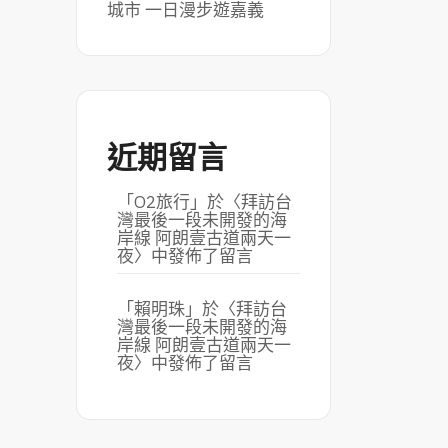
城市 一日漫步遊嘉義
近期留言
「
O2旅行
」於〈
拜訪台
灣最後一段未開發的海
岸線 阿朗壹古道兩天一
夜
〉中發佈了留言
「
賴明珠
」於〈
拜訪台
灣最後一段未開發的海
岸線 阿朗壹古道兩天一
夜
〉中發佈了留言