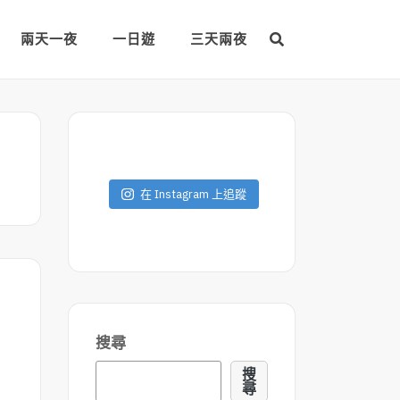
兩天一夜
一日遊
三天兩夜
在 Instagram 上追蹤
】
搜尋
搜
尋