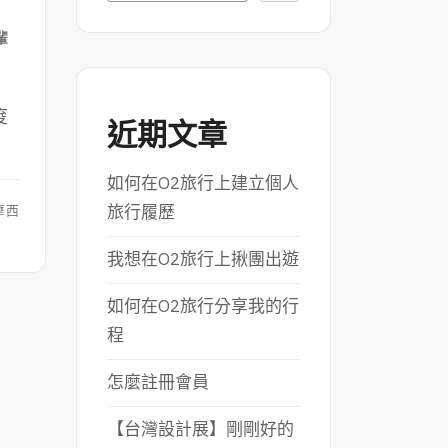
輩
痠
近期文章
如何在O2旅行上建立個人
旅行履歷
摩西
我想在O2旅行上揪團出遊
如何在O2旅行分享我的行
程
怎麼註冊會員
【台灣設計展】剛剛好的