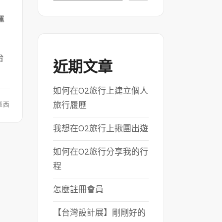
運
台
近期文章
如何在O2旅行上建立個人
旅行履歷
摩西
我想在O2旅行上揪團出遊
如何在O2旅行分享我的行
程
怎麼註冊會員
【台灣設計展】剛剛好的