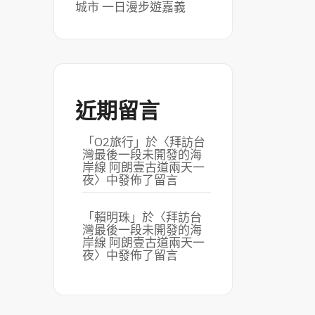
城市 一日漫步遊嘉義
近期留言
「
O2旅行
」於〈
拜訪台
灣最後一段未開發的海
岸線 阿朗壹古道兩天一
夜
〉中發佈了留言
「
賴明珠
」於〈
拜訪台
灣最後一段未開發的海
岸線 阿朗壹古道兩天一
夜
〉中發佈了留言