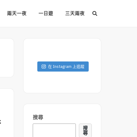
兩天一夜
一日遊
三天兩夜
在 Instagram 上追蹤
搜尋
行
搜
尋