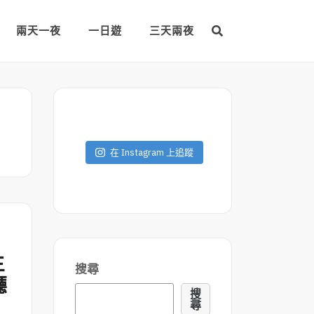
兩天一夜
一日遊
三天兩夜
在 Instagram 上追蹤
生
搜尋
廳
搜
尋