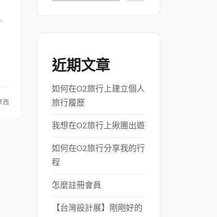
程
,
近期文章
如何在O2旅行上建立個人
旅行履歷
摩西
我想在O2旅行上揪團出遊
如何在O2旅行分享我的行
程
怎麼註冊會員
【台灣設計展】剛剛好的