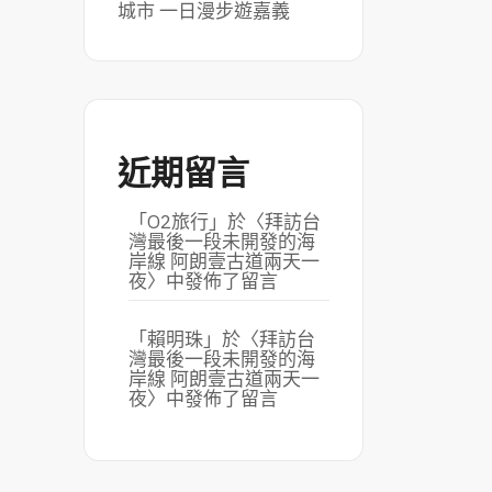
城市 一日漫步遊嘉義
近期留言
「
O2旅行
」於〈
拜訪台
灣最後一段未開發的海
岸線 阿朗壹古道兩天一
夜
〉中發佈了留言
「
賴明珠
」於〈
拜訪台
灣最後一段未開發的海
岸線 阿朗壹古道兩天一
夜
〉中發佈了留言