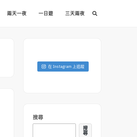
兩天一夜
一日遊
三天兩夜
在 Instagram 上追蹤
搜尋
搜
尋