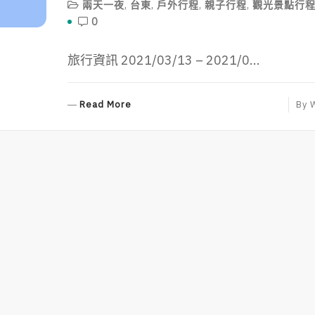
兩天一夜
,
台東
,
戶外行程
,
親子行程
,
觀光景點行
0
旅行資訊 2021/03/13 – 2021/0...
R
Read More
By
E
A
D
M
O
R
E