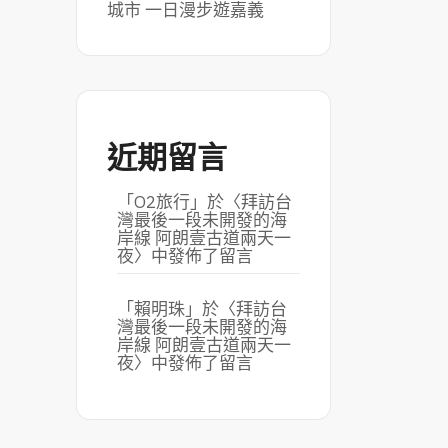
城市 一日漫步遊嘉義
近期留言
「
O2旅行
」於〈
拜訪台
灣最後一段未開發的海
岸線 阿朗壹古道兩天一
夜
〉中發佈了留言
「
賴明珠
」於〈
拜訪台
灣最後一段未開發的海
岸線 阿朗壹古道兩天一
夜
〉中發佈了留言