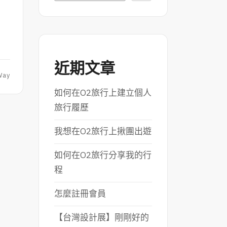
程
近期文章
Way
如何在O2旅行上建立個人
旅行履歷
我想在O2旅行上揪團出遊
如何在O2旅行分享我的行
程
怎麼註冊會員
【台灣設計展】剛剛好的