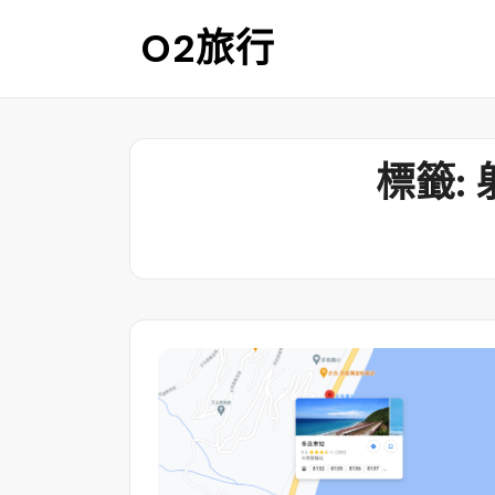
Skip
O2旅行
to
content
標籤: