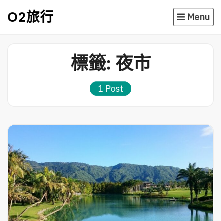
Skip
O2旅行
Menu
to
content
標籤:
夜市
1 Post