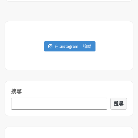
D
M
O
R
E
在 Instagram 上追蹤
搜尋
搜尋