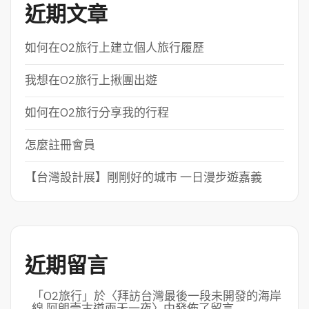
近期文章
如何在O2旅行上建立個人旅行履歷
我想在O2旅行上揪團出遊
如何在O2旅行分享我的行程
怎麼註冊會員
【台灣設計展】剛剛好的城市 一日漫步遊嘉義
近期留言
「
O2旅行
」於〈
拜訪台灣最後一段未開發的海岸
線 阿朗壹古道兩天一夜
〉中發佈了留言