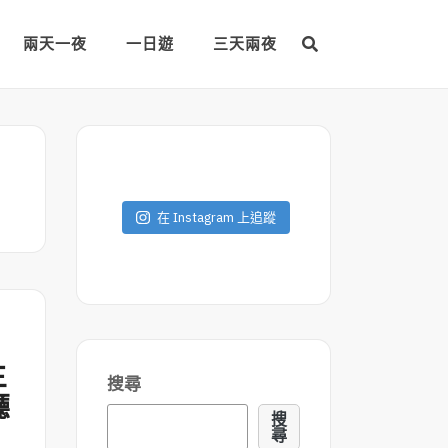
兩天一夜
一日遊
三天兩夜
在 Instagram 上追蹤
生
搜尋
廳
搜
尋