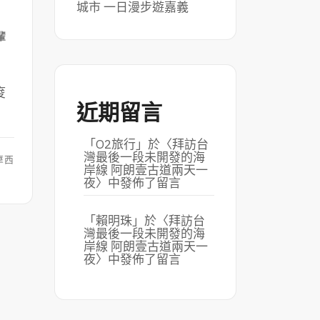
城市 一日漫步遊嘉義
輩
痠
近期留言
「
O2旅行
」於〈
拜訪台
灣最後一段未開發的海
摩西
岸線 阿朗壹古道兩天一
夜
〉中發佈了留言
「
賴明珠
」於〈
拜訪台
灣最後一段未開發的海
岸線 阿朗壹古道兩天一
夜
〉中發佈了留言