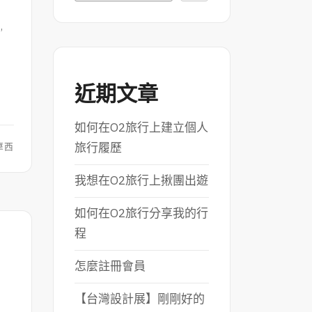
程
,
近期文章
如何在O2旅行上建立個人
旅行履歷
摩西
我想在O2旅行上揪團出遊
如何在O2旅行分享我的行
程
】
怎麼註冊會員
【台灣設計展】剛剛好的