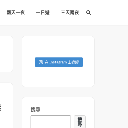
兩天一夜
一日遊
三天兩夜
在 Instagram 上追蹤
雄
搜尋
搜
尋