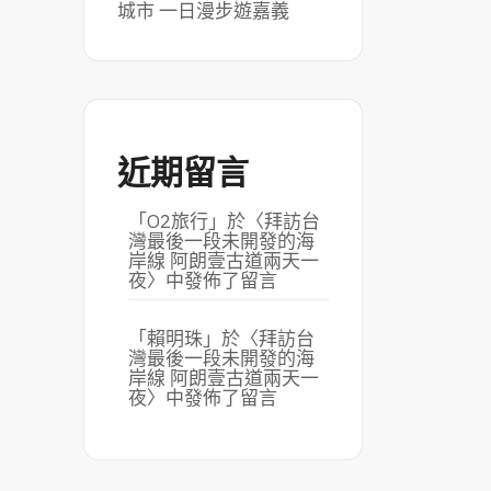
城市 一日漫步遊嘉義
近期留言
「
O2旅行
」於〈
拜訪台
灣最後一段未開發的海
岸線 阿朗壹古道兩天一
夜
〉中發佈了留言
「
賴明珠
」於〈
拜訪台
灣最後一段未開發的海
岸線 阿朗壹古道兩天一
夜
〉中發佈了留言