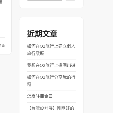
運
口
近期文章
摩西
如何在O2旅行上建立個人
旅行履歷
我想在O2旅行上揪團出遊
如何在O2旅行分享我的行
程
怎麼註冊會員
【台灣設計展】剛剛好的