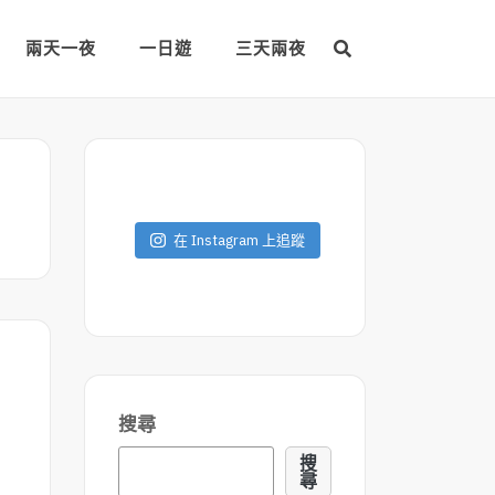
兩天一夜
一日遊
三天兩夜
在 Instagram 上追蹤
搜尋
搜
尋