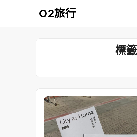
Skip
O2旅行
to
content
標籤