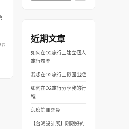
快
近期文章
摩西
如何在O2旅行上建立個人
旅行履歷
我想在O2旅行上揪團出遊
如何在O2旅行分享我的行
程
怎麼註冊會員
【台灣設計展】剛剛好的