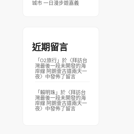
城市 一日漫步遊嘉義
近期留言
「
O2旅行
」於〈
拜訪台
灣最後一段未開發的海
岸線 阿朗壹古道兩天一
夜
〉中發佈了留言
「
賴明珠
」於〈
拜訪台
灣最後一段未開發的海
岸線 阿朗壹古道兩天一
夜
〉中發佈了留言