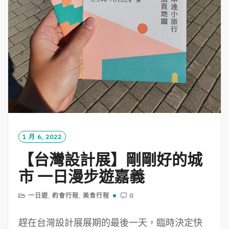
1 月 6, 2022
【台灣設計展】剛剛好的城
市 一日漫步遊嘉義
一日遊
,
約會行程
,
美食行程
0
趕在台灣設計展展期的最後一天，臨時決定快