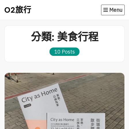
Skip
O2旅行
Menu
to
content
分類:
美食行程
10 Posts