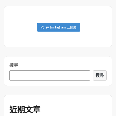
O
R
E
在 Instagram 上追蹤
搜尋
搜尋
近期文章