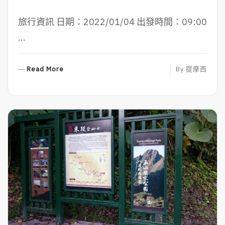
旅行資訊 日期：2022/01/04 出發時間：09:00
...
R
Read More
By
提摩西
E
A
D
M
O
R
E