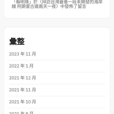
「
賴明珠
」於〈
拜訪台灣最後一段未開發的海岸
線 阿朗壹古道兩天一夜
〉中發佈了留言
彙整
2023 年 11 月
2022 年 1 月
2021 年 12 月
2021 年 11 月
2021 年 10 月
2021 年 8 月