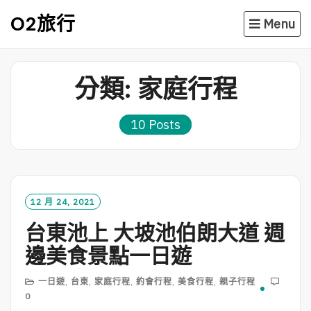
Skip
O2旅行
Menu
to
content
分類:
家庭行程
10 Posts
12 月 24, 2021
台東池上 大坡池伯朗大道 週
邊美食景點一日遊
一日遊
,
台東
,
家庭行程
,
約會行程
,
美食行程
,
親子行程
0