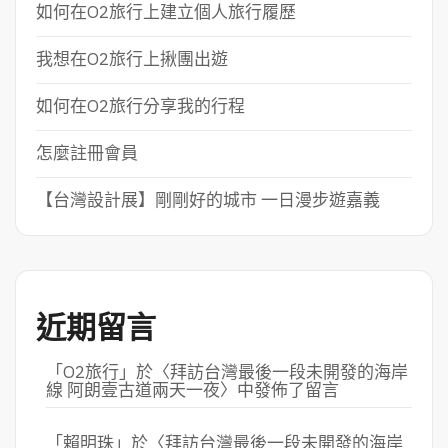
如何在O2旅行上建立個人旅行履歷
我想在O2旅行上揪團出遊
如何在O2旅行分享我的行程
怎麼註冊會員
【台灣設計展】剛剛好的城市 一日漫步遊嘉義
近期留言
「
O2旅行
」於〈
拜訪台灣最後一段未開發的海岸
線 阿朗壹古道兩天一夜
〉中發佈了留言
「
賴明珠
」於〈
拜訪台灣最後一段未開發的海岸